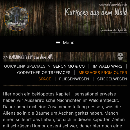
Menü
QUICKLINK SPECIALS >
GERONIMO & CO
|
IM WALD WARS
|
GODFATHER OF TREEFACES
|
MESSAGES FROM OUTER
SPACE
|
FLIESENWESEN
|
SPIEGELWESEN
Hier noch ein beklopptes Kapitel – sensationellerweise
haben wir Ausserirdische Nachrichten im Wald entdeckt.
Daher anbei mal eine Zusammenstellung dessen, was die
Aliens so in die Bäume um Aachen geritzt haben. Manch
einer, so lehrt das Leben, tut sich in diesen kaputten Zeiten
mit schrägem Humor dezent schwer, daher hier noch eine