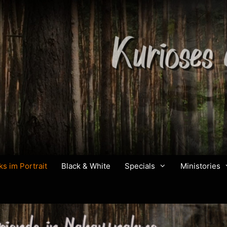
ks im Portrait
Black & White
Specials
Ministories