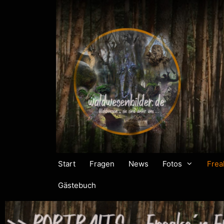
Start
Fragen
News
Fotos
Frea
Gästebuch