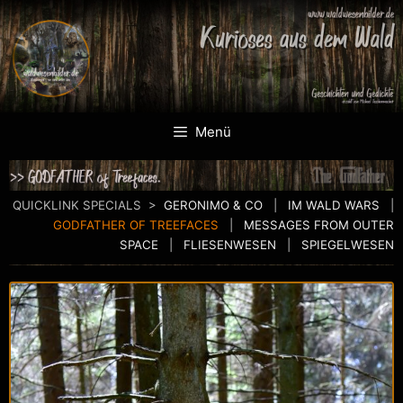
Menü
QUICKLINK SPECIALS >
GERONIMO & CO
|
IM WALD WARS
|
GODFATHER OF TREEFACES
|
MESSAGES FROM OUTER
SPACE
|
FLIESENWESEN
|
SPIEGELWESEN