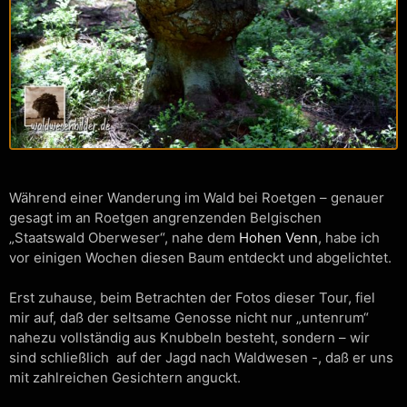
Während einer Wanderung im Wald bei Roetgen – genauer
gesagt im an Roetgen angrenzenden Belgischen
„Staatswald Oberweser“, nahe dem
Hohen Venn
, habe ich
vor einigen Wochen diesen Baum entdeckt und abgelichtet.
Erst zuhause, beim Betrachten der Fotos dieser Tour, fiel
mir auf, daß der seltsame Genosse nicht nur „untenrum“
nahezu vollständig aus Knubbeln besteht, sondern – wir
sind schließlich auf der Jagd nach Waldwesen -, daß er uns
mit zahlreichen Gesichtern anguckt.