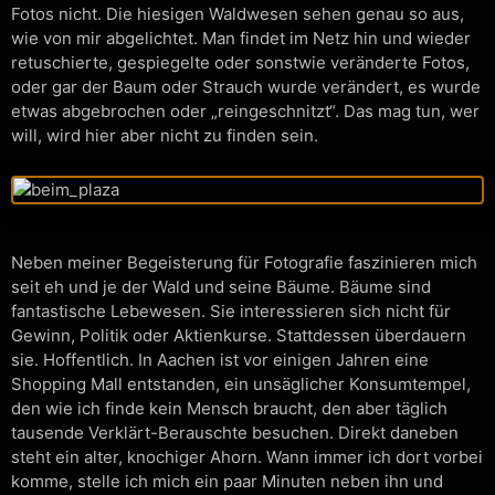
Fotos nicht. Die hiesigen Waldwesen sehen genau so aus,
wie von mir abgelichtet. Man findet im Netz hin und wieder
retuschierte, gespiegelte oder sonstwie veränderte Fotos,
oder gar der Baum oder Strauch wurde verändert, es wurde
etwas abgebrochen oder „reingeschnitzt“. Das mag tun, wer
will, wird hier aber nicht zu finden sein.
Neben meiner Begeisterung für Fotografie faszinieren mich
seit eh und je der Wald und seine Bäume. Bäume sind
fantastische Lebewesen. Sie interessieren sich nicht für
Gewinn, Politik oder Aktienkurse. Stattdessen überdauern
sie. Hoffentlich. In Aachen ist vor einigen Jahren eine
Shopping Mall entstanden, ein unsäglicher Konsumtempel,
den wie ich finde kein Mensch braucht, den aber täglich
tausende Verklärt-Berauschte besuchen. Direkt daneben
steht ein alter, knochiger Ahorn. Wann immer ich dort vorbei
komme, stelle ich mich ein paar Minuten neben ihn und