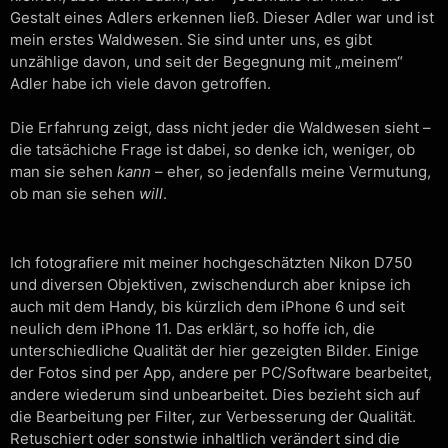
Gestalt eines Adlers erkennen ließ. Dieser Adler war und ist
mein erstes Waldwesen. Sie sind unter uns, es gibt
unzählige davon, und seit der Begegnung mit „meinem“
Adler habe ich viele davon getroffen.
Die Erfahrung zeigt, dass nicht jeder die Waldwesen sieht –
die tatsächiche Frage ist dabei, so denke ich, weniger, ob
man sie sehen
kann
– eher, so jedenfalls meine Vermutung,
ob man sie sehen
will
.
Ich fotografiere mit meiner hochgeschätzten Nikon D750
und diversen Objektiven, zwischendurch aber knipse ich
auch mit dem Handy, bis kürzlich dem iPhone 6 und seit
neulich dem iPhone 11. Das erklärt, so hoffe ich, die
unterschiedliche Qualität der hier gezeigten Bilder. Einige
der Fotos sind per App, andere per PC/Software bearbeitet,
andere wiederum sind unbearbeitet. Dies bezieht sich auf
die Bearbeitung per Filter, zur Verbesserung der Qualität.
Retuschiert oder sonstwie inhaltlich verändert sind die