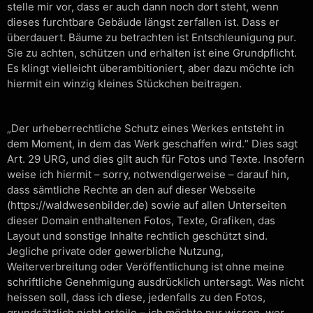
stelle mir vor, dass er auch dann noch dort steht, wenn
dieses furchtbare Gebäude längst zerfallen ist. Dass er
überdauert. Bäume zu betrachten ist Entschleunigung pur.
Sie zu achten, schützen und erhalten ist eine Grundpflicht.
Es klingt vielleicht überambitioniert, aber dazu möchte ich
hiermit ein winzig kleines Stückchen beitragen.
„Der urheberrechtliche Schutz eines Werkes entsteht in
dem Moment, in dem das Werk geschaffen wird.“ Dies sagt
Art. 29 URG, und dies gilt auch für Fotos und Texte. Insofern
weise ich hiermit – sorry, notwendigerweise – darauf hin,
dass sämtliche Rechte an den auf dieser Webseite
(https://waldwesenbilder.de) sowie auf allen Unterseiten
dieser Domain enthaltenen Fotos, Texte, Grafiken, das
Layout und sonstige Inhalte rechtlich geschützt sind.
Jegliche private oder gewerbliche Nutzung,
Weiterverbreitung oder Veröffentlichung ist ohne meine
schriftliche Genehmigung ausdrücklich untersagt. Was nicht
heissen soll, dass ich diese, jedenfalls zu den Fotos,
grundsätzlich nicht erteile – ich möchte nur wissen, wer